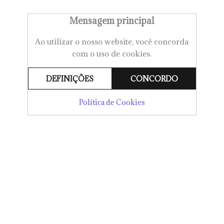
Mensagem principal
Ao utilizar o nosso website, você concorda
com o uso de cookies.
DEFINIÇÕES
CONCORDO
Política de Cookies
inkedin
whatsapp
twitter
reddit